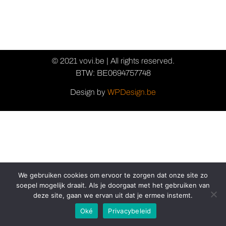
© 2021 vovi.be | All rights reserved.
BTW: BE0694757748
Design by
WPDesign.be
We gebruiken cookies om ervoor te zorgen dat onze site zo
soepel mogelijk draait. Als je doorgaat met het gebruiken van
deze site, gaan we ervan uit dat je ermee instemt.
Oké
Privacybeleid