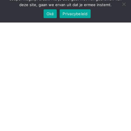
deze site, gaan we ervan uit dat je ermee instemt.
Oké
Privacybeleid